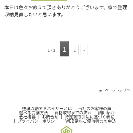
本日は色々お教えて頂きありがとうございます。家で整理
収納見直したいと思います。
1
1 / 2
2
»
ページトップヘ
整理収納アドバイザーとは
当社のお客様の声
選べる受講方法
資格取得までの流れ
講師紹介
会社概要
お問合せ
特定商取引法に基づく表記
プライバシーポリシー
WEB講座ご優待特典の申込