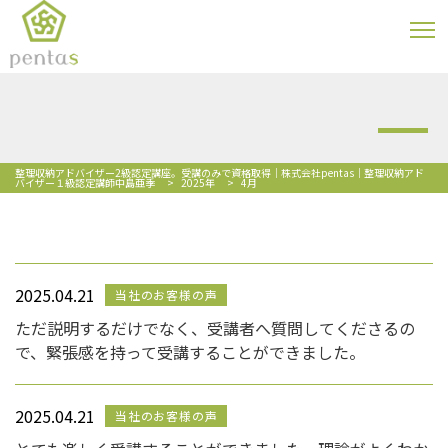
整理収納アドバイザー2級認定講座。受講のみで資格取得｜株式会社pentas｜整理収納アド
バイザー１級認定講師中島亜季
>
2025年
>
4月
2025.04.21
当社のお客様の声
ただ説明するだけでなく、受講者へ質問してくださるの
で、緊張感を持って受講することができました。
2025.04.21
当社のお客様の声