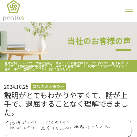
当社のお客様の声
整理収納アドバイザー2級認定講座。受講のみで資格取得｜株式会社pentas｜整理収納アド
バイザー１級認定講師中島亜季
>
当社のお客様の声
>
説明がとてもわかりやすくて、
話が上手で、退屈することなく理解できました。
2024.10.25
当社のお客様の声
説明がとてもわかりやすくて、話が上
手で、退屈することなく理解できまし
た。