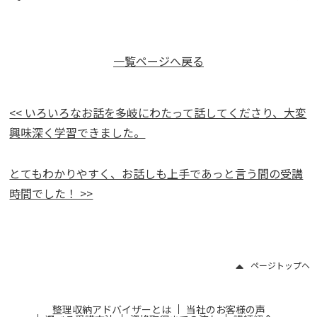
一覧ページへ戻る
<< いろいろなお話を多岐にわたって話してくださり、大変
興味深く学習できました。
とてもわかりやすく、お話しも上手であっと言う間の受講
時間でした！ >>
ページトップヘ
整理収納アドバイザーとは
当社のお客様の声