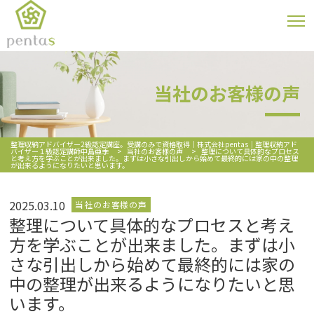
当社のお客様の声
整理収納アドバイザー2級認定講座。受講のみで資格取得｜株式会社pentas｜整理収納アド
バイザー１級認定講師中島亜季
>
当社のお客様の声
>
整理について具体的なプロセス
と考え方を学ぶことが出来ました。まずは小さな引出しから始めて最終的には家の中の整理
が出来るようになりたいと思います。
2025.03.10
当社のお客様の声
整理について具体的なプロセスと考え
方を学ぶことが出来ました。まずは小
さな引出しから始めて最終的には家の
中の整理が出来るようになりたいと思
います。