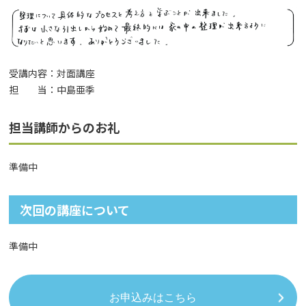
受講内容：対面講座
担 当：中島亜季
担当講師からのお礼
準備中
次回の講座について
準備中
お申込みはこちら