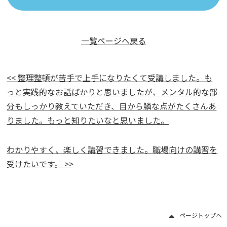
一覧ページへ戻る
<< 整理整頓が苦手で上手になりたくて受講しました。も
っと実践的なお話ばかりと思いましたが、メンタル的な部
分もしっかり教えていただき、目から鱗な点がたくさんあ
りました。もっと知りたいなと思いました。
わかりやすく、楽しく講習できました。職場向けの講習を
受けたいです。 >>
ページトップヘ