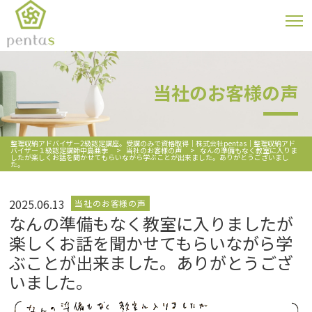
当社のお客様の声
整理収納アドバイザー2級認定講座。受講のみで資格取得｜株式会社pentas｜整理収納アド
バイザー１級認定講師中島亜季
>
当社のお客様の声
>
なんの準備もなく教室に入りま
したが楽しくお話を聞かせてもらいながら学ぶことが出来ました。ありがとうございまし
た。
2025.06.13
当社のお客様の声
なんの準備もなく教室に入りましたが
楽しくお話を聞かせてもらいながら学
ぶことが出来ました。ありがとうござ
いました。