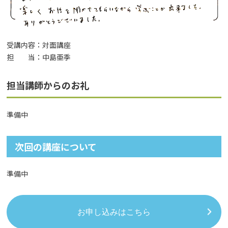
受講内容：対面講座
担 当：中島亜季
担当講師からのお礼
準備中
次回の講座について
準備中
お申し込みはこちら