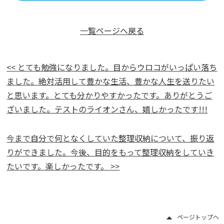
一覧ページへ戻る
<< とても勉強になりました。目からウロコがいっぱい落ち
ました。絶対活用して豊かな生活、豊かな人生を送りたい
と思います。とても分かりやすかったです。ありがとうご
ざいました。テストのライオンさん、嬉しかったです!!!
今まで自分で何となくしていた整理収納について、振り返
りができました。今後、目的をもって整理収納をしていき
たいです。楽しかったです。 >>
ページトップヘ