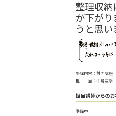
整理収納
が下がり
うと思い
受講内容：対面講座
担 当：中島亜季
担当講師からのお
準備中