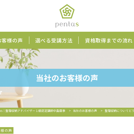
お客様の声
選べる受講方法
資格取得までの流れ
当社のお客様の声
tas｜整理収納アドバイザー１級認定講師中島亜季
>
当社のお客様の声
>
整理収納についてど
客様の声