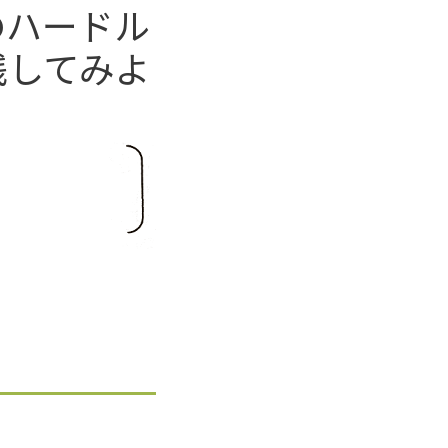
のハードル
践してみよ