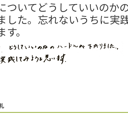
についてどうしていいのか
ました。忘れないうちに実
ます。
礼