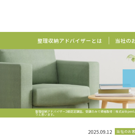
整理収納アドバイザーとは
当社の
整理収納アドバイザー2級認定講座。受講のみで資格取得｜株式会社pen
うと思います。
2025.09.12
当社のお