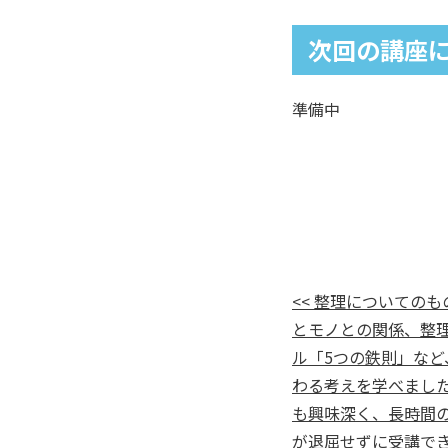
次回の講座
準備中
<< 整理についての
とモノとの関係、整
ル「5つの鉄則」など
わる考えを学べまし
も興味深く、長時間
が退屈せずに受講で