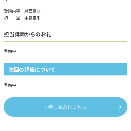
受講内容：対面講座
担 当：中島亜季
担当講師からのお礼
準備中
次回の講座について
準備中
お申し込みはこちら