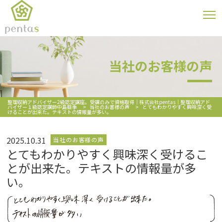
当社のお客様の声
整理収納アドバイザー2級認定講座。受講のみで資格取得｜株式会社pentas｜整理収納アド
バイザー１級認定講師中島亜季
>
当社のお客様の声
>
とてもわかりやすく興味深く受
けることが出来た。テキストの情報量が多い。
2025.10.31
当社のお客様の声
とてもわかりやすく興味深く受けるこ
とが出来た。テキストの情報量が多
い。