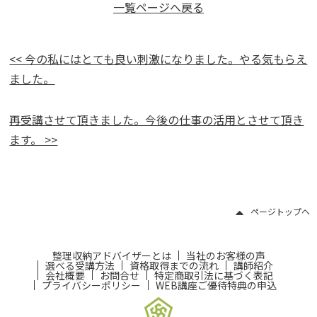
一覧ページへ戻る
<< 今の私にはとても良い刺激になりました。やる気もらえ
ました。
再受講させて頂きました。今後の仕事の活用とさせて頂き
ます。 >>
ページトップヘ
整理収納アドバイザーとは
当社のお客様の声
選べる受講方法
資格取得までの流れ
講師紹介
会社概要
お問合せ
特定商取引法に基づく表記
プライバシーポリシー
WEB講座ご優待特典の申込