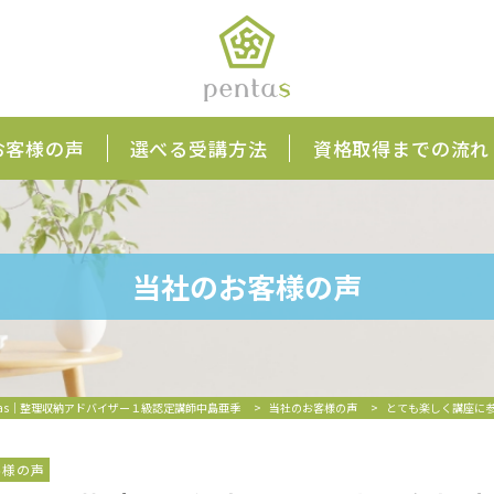
お客様の声
選べる受講方法
資格取得までの流れ
当社のお客様の声
tas｜整理収納アドバイザー１級認定講師中島亜季
>
当社のお客様の声
>
とても楽しく講座に
客様の声