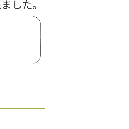
来ました。