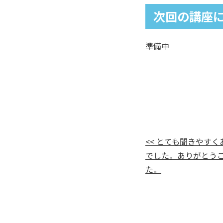
次回の講座
準備中
<< とても聞きやす
でした。ありがとう
た。