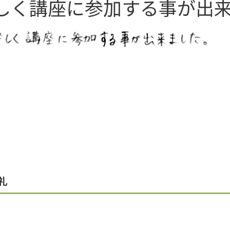
しく講座に参加する事が出
礼