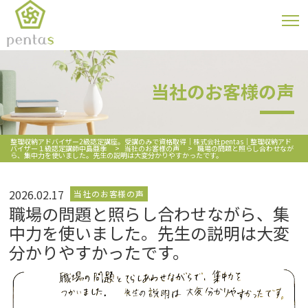
当社のお客様の声
整理収納アドバイザー2級認定講座。受講のみで資格取得｜株式会社pentas｜整理収納アド
バイザー１級認定講師中島亜季
>
当社のお客様の声
>
職場の問題と照らし合わせなが
ら、集中力を使いました。先生の説明は大変分かりやすかったです。
2026.02.17
当社のお客様の声
職場の問題と照らし合わせながら、集
中力を使いました。先生の説明は大変
分かりやすかったです。