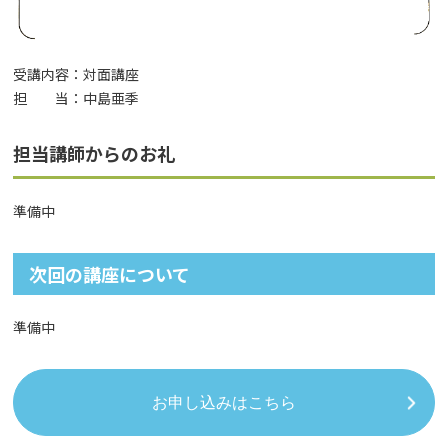
受講内容：対面講座
担 当：中島亜季
担当講師からのお礼
準備中
次回の講座について
準備中
お申し込みはこちら