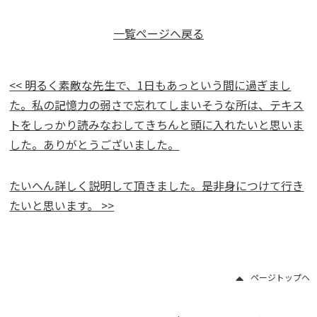
一覧ページへ戻る
<< 明るく素敵な先生で、1日もあっという間に過ぎまし
た。私の記憶力の弱さで忘れてしまいそうな所は、テキス
トをしっかり読みなおしてきちんと頭に入れたいと思いま
した。ありがとうございました。
たいへん詳しく説明して頂きました。是非身につけて行き
たいと思います。 >>
ページトップヘ