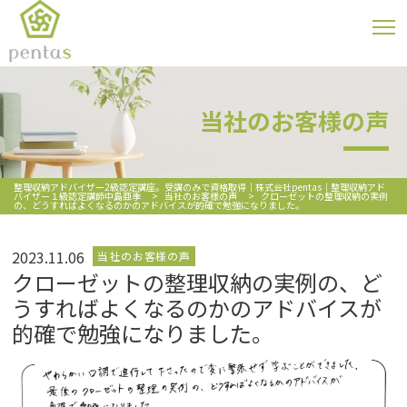
当社のお客様の声
整理収納アドバイザー2級認定講座。受講のみで資格取得｜株式会社pentas｜整理収納アド
バイザー１級認定講師中島亜季
>
当社のお客様の声
>
クローゼットの整理収納の実例
の、どうすればよくなるのかのアドバイスが的確で勉強になりました。
2023.11.06
当社のお客様の声
クローゼットの整理収納の実例の、ど
うすればよくなるのかのアドバイスが
的確で勉強になりました。