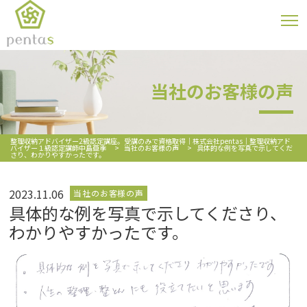
当社のお客様の声
整理収納アドバイザー2級認定講座。受講のみで資格取得｜株式会社pentas｜整理収納アド
バイザー１級認定講師中島亜季
>
当社のお客様の声
>
具体的な例を写真で示してくだ
さり、わかりやすかったです。
2023.11.06
当社のお客様の声
具体的な例を写真で示してくださり、
わかりやすかったです。