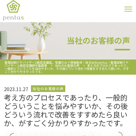
当社のお客様の声
整理収納アドバイザー2級認定講座。受講のみで資格取得｜株式会社pentas｜整理収納アド
バイザー１級認定講師中島亜季
>
当社のお客様の声
>
考え方のプロセスであったり、
一般的どういうことを悩みやすいか、その後どういう流れで改善をすすめたら良いか、がす
ごく分かりやすかったです。
2023.11.27
当社のお客様の声
考え方のプロセスであったり、一般的
どういうことを悩みやすいか、その後
どういう流れで改善をすすめたら良い
か、がすごく分かりやすかったです。