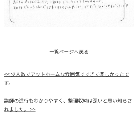
一覧ページへ戻る
<< 少人数でアットホームな雰囲気でできて楽しかったで
す。
講師の進行もわかりやすく、整理収納は深いと思い知らさ
れました。 >>