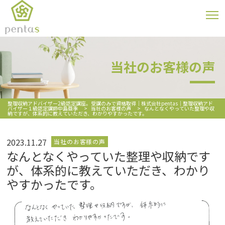
当社のお客様の声
整理収納アドバイザー2級認定講座。受講のみで資格取得｜株式会社pentas｜整理収納アド
バイザー１級認定講師中島亜季
>
当社のお客様の声
>
なんとなくやっていた整理や収
納ですが、体系的に教えていただき、わかりやすかったです。
2023.11.27
当社のお客様の声
なんとなくやっていた整理や収納です
が、体系的に教えていただき、わかり
やすかったです。