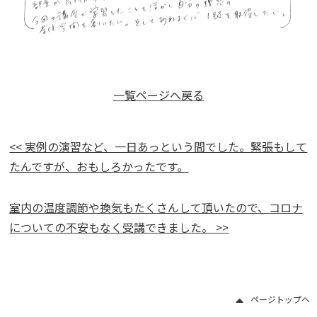
一覧ページへ戻る
<< 実例の演習など、一日あっという間でした。緊張もして
たんですが、おもしろかったです。
室内の温度調節や換気もたくさんして頂いたので、コロナ
についての不安もなく受講できました。 >>
ページトップヘ