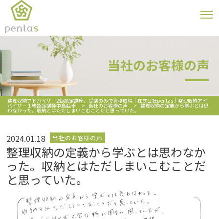
当社のお客様の声
整理収納アドバイザー2級認定講座。受講のみで資格取得｜株式会社pentas｜整理収納アド
バイザー１級認定講師中島亜季
>
当社のお客様の声
>
整理収納の定義から学ぶとは思
わなかった。収納とはただしまいこむことだと思っていた。
2024.01.18
当社のお客様の声
整理収納の定義から学ぶとは思わなか
った。収納とはただしまいこむことだ
と思っていた。