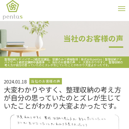
当社のお客様の声
整理収納アドバイザー2級認定講座。受講のみで資格取得｜株式会社pentas｜整理収納アド
バイザー１級認定講師中島亜季
>
当社のお客様の声
>
大変わかりやすく、整理収納の
考え方が自分の思っていたのとズレが生じていたことがわかり大変よかったです。
2024.01.18
当社のお客様の声
大変わかりやすく、整理収納の考え方
が自分の思っていたのとズレが生じて
いたことがわかり大変よかったです。