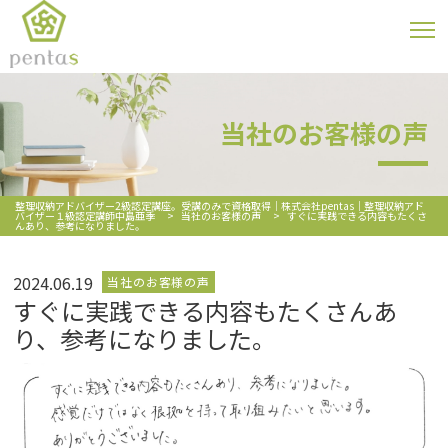
当社のお客様の声
整理収納アドバイザー2級認定講座。受講のみで資格取得｜株式会社pentas｜整理収納アド
バイザー１級認定講師中島亜季
>
当社のお客様の声
>
すぐに実践できる内容もたくさ
んあり、参考になりました。
2024.06.19
当社のお客様の声
すぐに実践できる内容もたくさんあ
り、参考になりました。