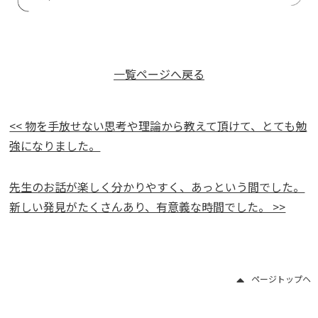
一覧ページへ戻る
<< 物を手放せない思考や理論から教えて頂けて、とても勉
強になりました。
先生のお話が楽しく分かりやすく、あっという間でした。
新しい発見がたくさんあり、有意義な時間でした。 >>
ページトップヘ