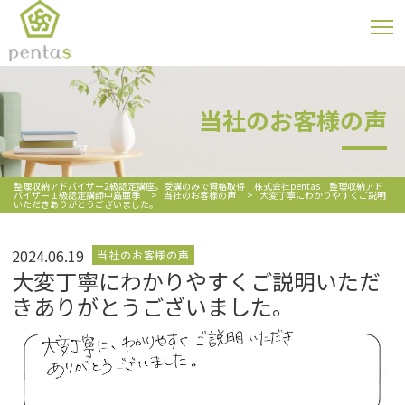
当社のお客様の声
整理収納アドバイザー2級認定講座。受講のみで資格取得｜株式会社pentas｜整理収納アド
バイザー１級認定講師中島亜季
>
当社のお客様の声
>
大変丁寧にわかりやすくご説明
いただきありがとうございました。
2024.06.19
当社のお客様の声
大変丁寧にわかりやすくご説明いただ
きありがとうございました。