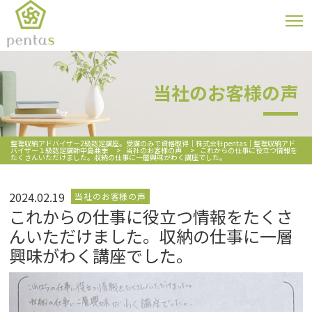
当社のお客様の声
整理収納アドバイザー2級認定講座。受講のみで資格取得｜株式会社pentas｜整理収納アド
バイザー１級認定講師中島亜季
>
当社のお客様の声
>
これからの仕事に役立つ情報を
たくさんいただけました。収納の仕事に一層興味がわく講座でした。
2024.02.19
当社のお客様の声
これからの仕事に役立つ情報をたくさ
んいただけました。収納の仕事に一層
興味がわく講座でした。