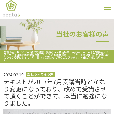
当社のお客様の声
整理収納アドバイザー2級認定講座。受講のみで資格取得｜株式会社pentas｜整理収納アド
バイザー１級認定講師中島亜季
>
当社のお客様の声
>
テキストが2017年7月受講当時
とかなり変更になっており、改めて受講させて頂くことができて、本当に勉強になりまし
た。
2024.02.19
当社のお客様の声
テキストが2017年7月受講当時とかな
り変更になっており、改めて受講させ
て頂くことができて、本当に勉強にな
りました。