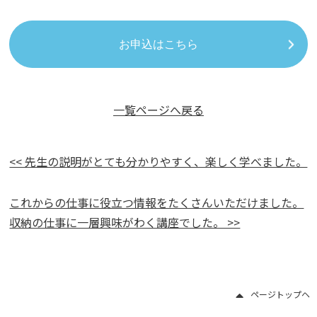
お申込はこちら
一覧ページへ戻る
<< 先生の説明がとても分かりやすく、楽しく学べました。
これからの仕事に役立つ情報をたくさんいただけました。
収納の仕事に一層興味がわく講座でした。 >>
ページトップヘ